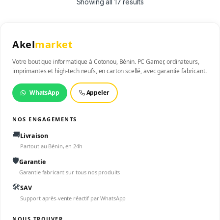
Showing all 17 results
Akel
market
Votre boutique informatique à Cotonou, Bénin. PC Gamer, ordinateurs,
imprimantes et high-tech neufs, en carton scellé, avec garantie fabricant.
WhatsApp
Appeler
NOS ENGAGEMENTS
🚚
Livraison
Partout au Bénin, en 24h
🛡️
Garantie
Garantie fabricant sur tous nos produits
🛠️
SAV
Support après-vente réactif par WhatsApp
NOUS TROUVER