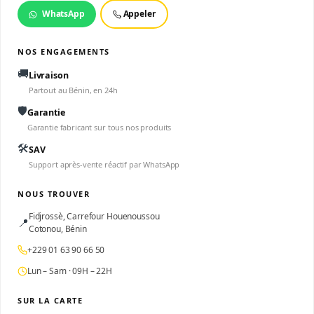
WhatsApp
Appeler
NOS ENGAGEMENTS
🚚
Livraison
Partout au Bénin, en 24h
🛡️
Garantie
Garantie fabricant sur tous nos produits
🛠️
SAV
Support après-vente réactif par WhatsApp
NOUS TROUVER
Fidjrossè, Carrefour Houenoussou
📍
Cotonou, Bénin
+229 01 63 90 66 50
Lun – Sam · 09H – 22H
SUR LA CARTE