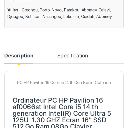
Villes :
Cotonou, Porto-Novo, Parakou, Abomey-Calavi,
Djougou, Bohicon, Natitingou, Lokossa, Ouidah, Abomey
Description
Specification
PC HP Pavilion 16 Core i5 14 th Gen Benin|Cotonou
Ordinateur PC HP Pavilion 16
af0066st Intel Core i5 14 th
generation Intel(R) Core Ultra 5
125U 1.30 GHZ Ecran 16″ SSD
512 Go Ram 08Go Clavier