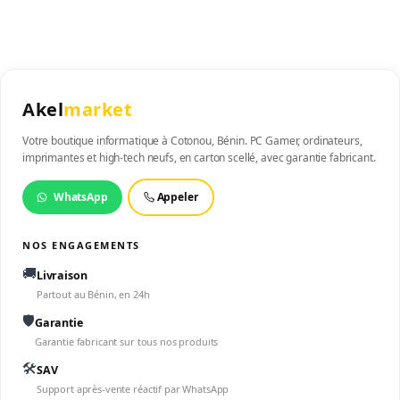
Akel
market
Votre boutique informatique à Cotonou, Bénin. PC Gamer, ordinateurs,
imprimantes et high-tech neufs, en carton scellé, avec garantie fabricant.
WhatsApp
Appeler
NOS ENGAGEMENTS
🚚
Livraison
Partout au Bénin, en 24h
🛡️
Garantie
Garantie fabricant sur tous nos produits
🛠️
SAV
Support après-vente réactif par WhatsApp