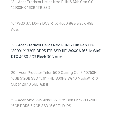
18 – Acer Predator Helios Neo PHN16 14th Gen Ci9-
14900HX 16GB 1TB SSD
16″ WQXGA 165Hz DOS RTX 4060 8GB Black RGB
Aussi
19 –
Acer Predator Helios Neo PHN16 13th Gen Ci9-
13900HX 32GB DDR5 1TB SSD 16″ WQXGA 165Hz Win11
RTX 4060 8GB Black RGB Aussi
20 – Acer Predator Triton 500 Gaming Cori7-10750H
16GB 512GB SSD 15.6″ FHD 300Hz Win10 Nvidia® RTX
Super 2070 8GB Aussi
21 – Acer Nitro V-15 ANV15-51 13th Gen Cori7-13620H
16GB DDR5 512GB SSD 15.6″ FHD IPS