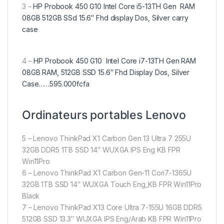
3 –
HP Probook 450 G10 Intel Core i5-13TH Gen RAM
08GB 512GB SSd 15.6″ Fhd display Dos, Silver carry
case
4 –
HP Probook 450 G10 Intel Core i7-13TH Gen RAM
08GB RAM, 512GB SSD 15.6″ Fhd Display Dos, Silver
Case……595.000fcfa
Ordinateurs portables Lenovo
5 – Lenovo ThinkPad X1 Carbon Gen 13 Ultra 7 255U
32GB DDR5 1TB SSD 14″ WUXGA IPS Eng KB FPR
Win11Pro
6 – Lenovo ThinkPad X1 Carbon Gen-11 Cori7-1365U
32GB 1TB SSD 14″ WUXGA Touch Eng_KB FPR Win11Pro
Black
7 – Lenovo ThinkPad X13 Core Ultra 7-155U 16GB DDR5
512GB SSD 13.3″ WUXGA IPS Eng/Arab KB FPR Win11Pro