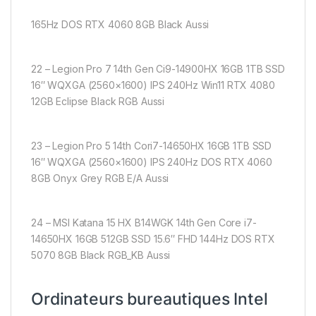
165Hz DOS RTX 4060 8GB Black Aussi
22 – Legion Pro 7 14th Gen Ci9-14900HX 16GB 1TB SSD
16″ WQXGA (2560×1600) IPS 240Hz Win11 RTX 4080
12GB Eclipse Black RGB Aussi
23 – Legion Pro 5 14th Cori7-14650HX 16GB 1TB SSD
16″ WQXGA (2560×1600) IPS 240Hz DOS RTX 4060
8GB Onyx Grey RGB E/A Aussi
24 – MSI Katana 15 HX B14WGK 14th Gen Core i7-
14650HX 16GB 512GB SSD 15.6″ FHD 144Hz DOS RTX
5070 8GB Black RGB_KB Aussi
Ordinateurs bureautiques Intel