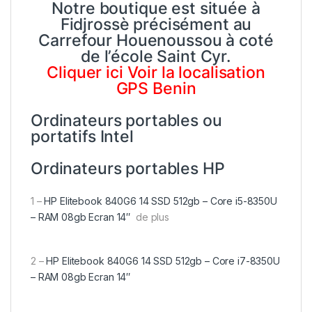
Notre boutique est située à
Fidjrossè précisément au
Carrefour Houenoussou à coté
de l’école Saint Cyr.
Cliquer
ici
Voir la localisation
GPS Benin
Ordinateurs portables ou
portatifs Intel
Ordinateurs portables HP
1 –
HP Elitebook 840G6 14 SSD 512gb – Core i5-8350U
– RAM 08gb Ecran 14″
de plus
2 –
HP Elitebook 840G6 14 SSD 512gb – Core i7-8350U
– RAM 08gb Ecran 14″