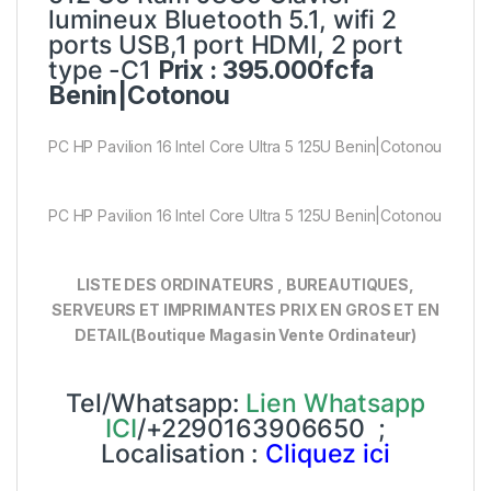
lumineux Bluetooth 5.1, wifi 2
ports USB,1 port HDMI, 2 port
type -C1
Prix : 395.000fcfa
Benin|Cotonou
PC HP Pavilion 16 Intel Core Ultra 5 125U Benin|Cotonou
PC HP Pavilion 16 Intel Core Ultra 5 125U Benin|Cotonou
LISTE DES ORDINATEURS , BUREAUTIQUES,
SERVEURS ET IMPRIMANTES PRIX EN GROS ET EN
DETAIL(Boutique Magasin Vente Ordinateur)
Tel/Whatsapp:
Lien Whatsapp
ICI
/+2290163906650 ;
Localisation :
Cliquez ici