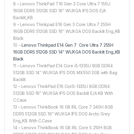
8 – Lenovo ThinkPad T16 Gen 3 Core Ultra 7 155U
16GB DDR5 512GB SSD 16″ WUXGA IPS DOS E/A
Backlit_KB
9 – Lenovo Thinkpad E16 Gen 3 Core Ultra 7 255H
16GB DDR5 512GB SSD 16″ WUXGA DOS Backlit Eng_KB
Black
10 –
Lenovo Thinkpad E14 Gen 7 Core Ultra 7 255H
16GB DDR5 512GB SSD 14″ WUXGA DOS Backlit Eng_KB
Black
11 – Lenovo ThinkPad E14 Core i5-1335U 8GB DDR4
512GB SSD 14″ WUXGA IPS DOS MX550 2GB with Bag
Backlit
12 – Lenovo ThinkPad E16 Cori5-1335U 8GB DDR4
512GB SSD 16″ WUXGA IPS DOS Backlit E/A KB With
C.Case
13 – Lenovo ThinkBook 16 G8 IRL Core 7 240H 8GB
DDR5 512GB SSD 16″ WUXGA IPS DOS Arctic Grey
Eng_KB With C.Case
14 – Lenovo ThinkBook 16 G8 IRL Core 5 210H 8GB