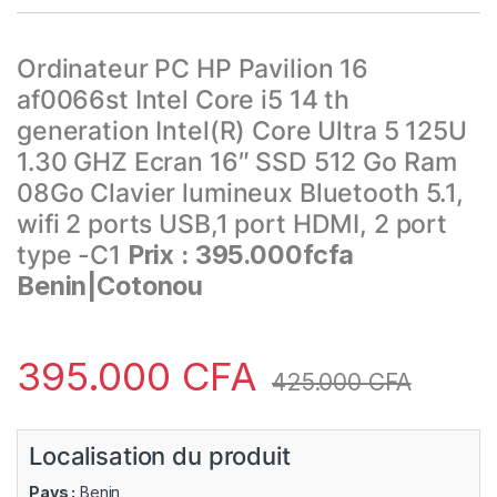
Ordinateur PC HP Pavilion 16
af0066st Intel Core i5 14 th
generation Intel(R) Core Ultra 5 125U
1.30 GHZ Ecran 16″ SSD 512 Go Ram
08Go Clavier lumineux Bluetooth 5.1,
wifi 2 ports USB,1 port HDMI, 2 port
type -C1
Prix : 395.000fcfa
Benin|Cotonou
395.000
CFA
425.000
CFA
Localisation du produit
Pays :
Benin