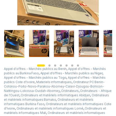
Appel d'offres - Marchés publics au Benin
,
Appel d'offres - Marchés
publics au Burkina Faso
,
Appel d'offres - Marchés publics au Niger
,
Appel d'offres - Marchés publics au Togo
,
Appel d'offres - Marchés
publics Cote d'Ivoire
,
Materiels informatiques
,
Ordinateur PC Benin-
Cotonou-Porto-Novo-Parakou-Abomey-Calavi-Djougou-Bohicon-
Natitingou-Lokossa-Ouidah-Abomey
,
Ordinateurs
,
Ordinateurs - Afrique
de l'Ouest
,
Ordinateurs et matériels informatiques Abidjan
,
Ordinateurs
et matériels informatiques Bamako
,
Ordinateurs et matériels
informatiques Burkina Faso
,
Ordinateurs et matériels informatiques Cote
d'Ivoire
,
Ordinateurs et matériels informatiques Lomé
,
Ordinateurs et
matériels informatiques Mali
,
Ordinateurs et matériels informatiques