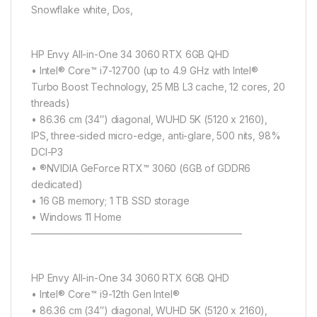
Snowflake white, Dos,
HP Envy All-in-One 34 3060 RTX 6GB QHD
• Intel® Core™ i7-12700 (up to 4.9 GHz with Intel®
Turbo Boost Technology, 25 MB L3 cache, 12 cores, 20
threads)
• 86.36 cm (34″) diagonal, WUHD 5K (5120 x 2160),
IPS, three-sided micro-edge, anti-glare, 500 nits, 98%
DCI-P3
• ®NVIDIA GeForce RTX™ 3060 (6GB of GDDR6
dedicated)
• 16 GB memory; 1 TB SSD storage
• Windows 11 Home
—————————————————————–
HP Envy All-in-One 34 3060 RTX 6GB QHD
• Intel® Core™ i9-12th Gen Intel®
• 86.36 cm (34″) diagonal, WUHD 5K (5120 x 2160),