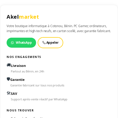
Akel
market
Votre boutique informatique à Cotonou, Bénin. PC Gamer, ordinateurs,
imprimantes et high-tech neufs, en carton scellé, avec garantie fabricant.
WhatsApp
Appeler
NOS ENGAGEMENTS
🚚
Livraison
Partout au Bénin, en 24h
🛡️
Garantie
Garantie fabricant sur tous nos produits
🛠️
SAV
Support après-vente réactif par WhatsApp
NOUS TROUVER