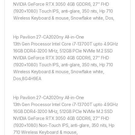
NVIDIA GeForce RTX 3050 4GB GDDR6, 27” FHD
(1920×1080) Touch IPS, anti-glare, 350 nits, Hp 710
Wireless Keyboard & mouse, Snowflake white, Dos,
Hp Pavilion 27-CA2020ny All-in-One
13th Gen Processor Intel Core i7-13700T upto 4.9GHz
16GB DDR4-3200 MHz, 512GB PCIe NVMe M.2 SSD
NVIDIA GeForce RTX 3050 4GB GDDR6, 27” FHD
(1920×1080) Touch IPS, anti-glare, 350 nits, Hp 710
Wireless Keyboard & mouse, Snowflake white,
Dos,8G4H9EA
Hp Pavilion 27-CA2020ny All-in-One
13th Gen Processor Intel Core i7-13700T upto 4.9GHz
16GB DDR4-3200 MHz, 512GB PCIe NVMe M.2 SSD
NVIDIA GeForce RTX 3050 4GB GDDR6, 27” FHD
(1920×1080) Non-Touch IPS, anti-glare, 350 nits, Hp
710 Wireless Keyboard & mouse,