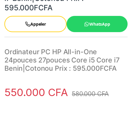
595.000FCFA
Appeler
WhatsApp
Ordinateur PC HP All-in-One
24pouces 27pouces Core i5 Core i7
Benin|Cotonou Prix : 595.000FCFA
550.000
CFA
580.000
CFA