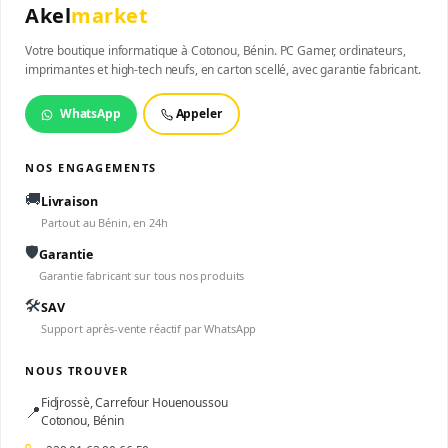
Akel
market
Votre boutique informatique à Cotonou, Bénin. PC Gamer, ordinateurs,
imprimantes et high-tech neufs, en carton scellé, avec garantie fabricant.
WhatsApp
Appeler
NOS ENGAGEMENTS
🚚
Livraison
Partout au Bénin, en 24h
🛡️
Garantie
Garantie fabricant sur tous nos produits
🛠️
SAV
Support après-vente réactif par WhatsApp
NOUS TROUVER
Fidjrossè, Carrefour Houenoussou
📍
Cotonou, Bénin