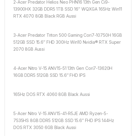
2-Acer Predator Helios Neo PHN16 13th Gen Ci9-
13900HX 32GB DDR5 1TB SSD 16″ WQXGA 165Hz Win11
RTX 4070 8GB Black RGB Aussi
3-Acer Predator Triton 500 Gaming Cori7-10750H 16GB
512GB SSD 15.6″ FHD 300Hz Win10 Nvidia® RTX Super
2070 8GB Aussi
4-Acer Nitro V-15 ANV15-51 13th Gen Cori7-13620H
16GB DDR5 512GB SSD 15.6″ FHD IPS
165Hz DOS RTX 4060 8GB Black Aussi
5-Acer Nitro V-15 ANV15-41-R5JE AMD Ryzen-5-
7535HS 8GB DDR5 512GB SSD 15.6″ FHD IPS 144Hz
DOS RTX 3050 6GB Black Aussi