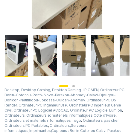
Desktop
,
Desktop Gaming
,
Desktop Gaming HP OMEN
,
Ordinateur PC
Benin-Cotonou-Porto-Novo-Parakou-Abomey-Calavi-Djougou-
Bohicon-Natitingou-Lokossa-Ouidah-Abomey
,
Ordinateur PC D5
Render
,
Ordinateur PC Ingenieur BTP
,
Ordinateur PC Ingenieur Genie
Civil
,
Ordinateur PC Logiciel AutoCAD
,
Ordinateur PC Logiciel Lumion
,
Ordinateurs
,
Ordinateurs et matériels informatiques Cote d'Ivoire
,
Ordinateurs et matériels informatiques Togo
,
Ordinateurs pas cher
,
Ordinateurs PC Portables
,
Ordinateurs,Serveurs
informatiques,Imprimantes,Copieurs : Benin Cotonou Calavi Parakou