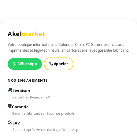
Akel
market
Votre boutique informatique à Cotonou, Bénin. PC Gamer, ordinateurs,
imprimantes et high-tech neufs, en carton scellé, avec garantie fabricant.
WhatsApp
Appeler
NOS ENGAGEMENTS
🚚
Livraison
Partout au Bénin, en 24h
🛡️
Garantie
Garantie fabricant sur tous nos produits
🛠️
SAV
Support après-vente réactif par WhatsApp