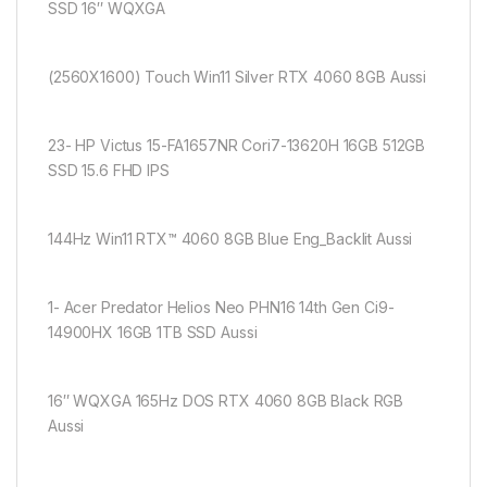
SSD 16″ WQXGA
(2560X1600) Touch Win11 Silver RTX 4060 8GB Aussi
23- HP Victus 15-FA1657NR Cori7-13620H 16GB 512GB
SSD 15.6 FHD IPS
144Hz Win11 RTX™ 4060 8GB Blue Eng_Backlit Aussi
1- Acer Predator Helios Neo PHN16 14th Gen Ci9-
14900HX 16GB 1TB SSD Aussi
16″ WQXGA 165Hz DOS RTX 4060 8GB Black RGB
Aussi