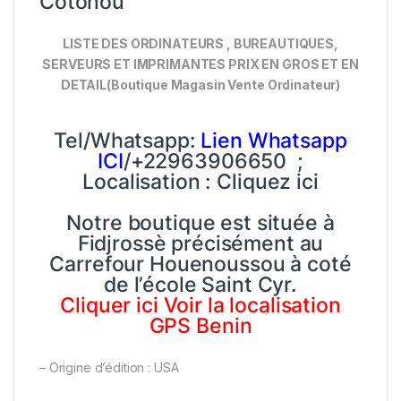
Cotonou
LISTE DES ORDINATEURS , BUREAUTIQUES,
SERVEURS ET IMPRIMANTES PRIX EN GROS ET EN
DETAIL(Boutique Magasin Vente Ordinateur)
Tel/Whatsapp:
Lien Whatsapp
ICI
/+22963906650 ;
Localisation :
Cliquez ici
Notre boutique est située à
Fidjrossè précisément au
Carrefour Houenoussou à coté
de l’école Saint Cyr.
Cliquer
ici
Voir la localisation
GPS Benin
– Origine d’édition : USA