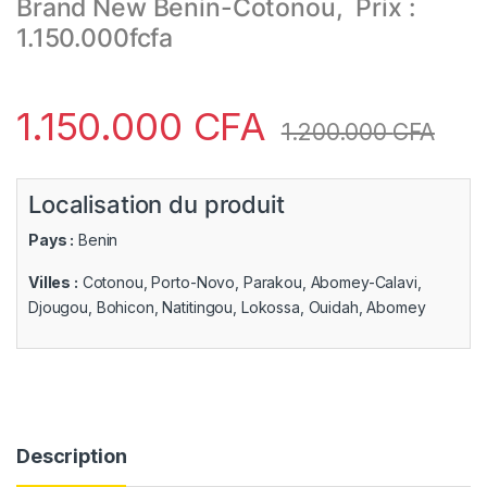
Brand New Benin-Cotonou, Prix :
1.150.000fcfa
1.150.000
CFA
1.200.000
CFA
Localisation du produit
Pays :
Benin
Villes :
Cotonou, Porto-Novo, Parakou, Abomey-Calavi,
Djougou, Bohicon, Natitingou, Lokossa, Ouidah, Abomey
Description