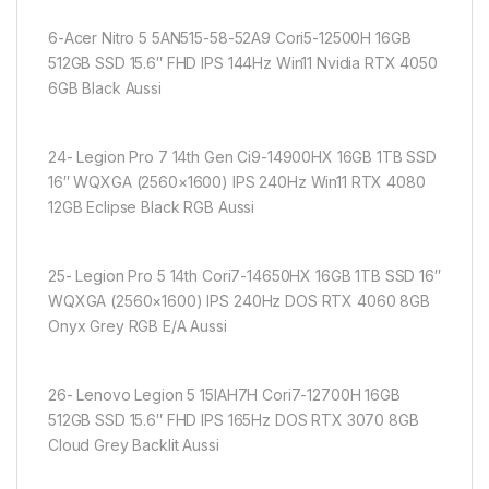
6-Acer Nitro 5 5AN515-58-52A9 Cori5-12500H 16GB
512GB SSD 15.6″ FHD IPS 144Hz Win11 Nvidia RTX 4050
6GB Black Aussi
24- Legion Pro 7 14th Gen Ci9-14900HX 16GB 1TB SSD
16″ WQXGA (2560×1600) IPS 240Hz Win11 RTX 4080
12GB Eclipse Black RGB Aussi
25- Legion Pro 5 14th Cori7-14650HX 16GB 1TB SSD 16″
WQXGA (2560×1600) IPS 240Hz DOS RTX 4060 8GB
Onyx Grey RGB E/A Aussi
26- Lenovo Legion 5 15IAH7H Cori7-12700H 16GB
512GB SSD 15.6″ FHD IPS 165Hz DOS RTX 3070 8GB
Cloud Grey Backlit Aussi