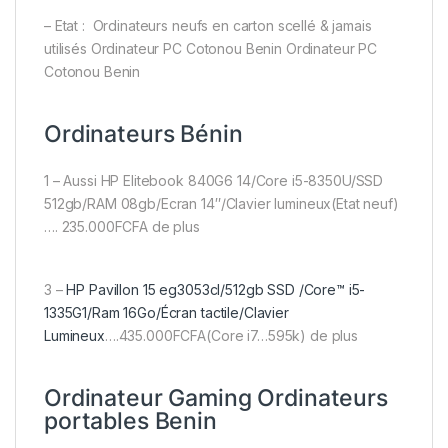
– Etat : Ordinateurs neufs en carton scellé & jamais
utilisés Ordinateur PC Cotonou Benin Ordinateur PC
Cotonou Benin
Ordinateurs Bénin
1 – Aussi HP Elitebook 840G6 14/Core i5-8350U/SSD
512gb/RAM 08gb/Ecran 14″/Clavier lumineux(Etat neuf)
…. 235.000FCFA de plus
3 –
HP Pavillon 15 eg3053cl/512gb SSD /Core™ i5-
1335G1/Ram 16Go/Écran tactile/Clavier
Lumineux
….435.000FCFA(Core i7…595k) de plus
Ordinateur Gaming Ordinateurs
portables Benin