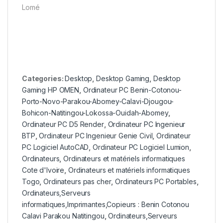
Lomé
Categories:
Desktop
,
Desktop Gaming
,
Desktop
Gaming HP OMEN
,
Ordinateur PC Benin-Cotonou-
Porto-Novo-Parakou-Abomey-Calavi-Djougou-
Bohicon-Natitingou-Lokossa-Ouidah-Abomey
,
Ordinateur PC D5 Render
,
Ordinateur PC Ingenieur
BTP
,
Ordinateur PC Ingenieur Genie Civil
,
Ordinateur
PC Logiciel AutoCAD
,
Ordinateur PC Logiciel Lumion
,
Ordinateurs
,
Ordinateurs et matériels informatiques
Cote d'Ivoire
,
Ordinateurs et matériels informatiques
Togo
,
Ordinateurs pas cher
,
Ordinateurs PC Portables
,
Ordinateurs,Serveurs
informatiques,Imprimantes,Copieurs : Benin Cotonou
Calavi Parakou Natitingou
,
Ordinateurs,Serveurs