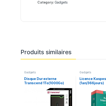
Category:
Gadgets
Produits similaires
Gadgets
Gadgets
Disque Dur externe
Licence Kaspe
Transcend 1To(1000Go)
(1an/366jours)