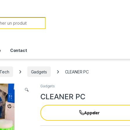
or:
e
Contact
-Tech
Gadgets
CLEANER PC
Gadgets
🔍
CLEANER PC
Appeler