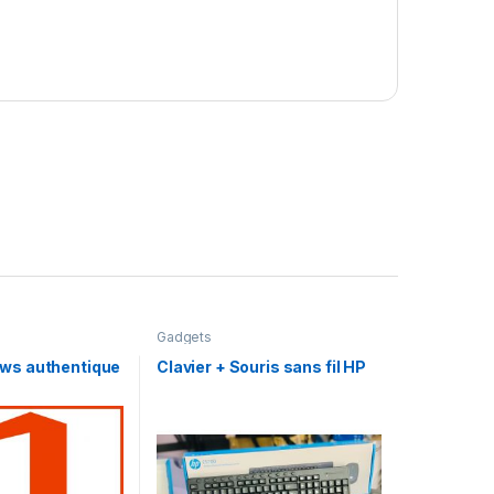
Gadgets
ows authentique
Clavier + Souris sans fil HP