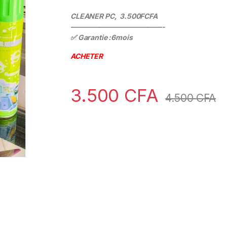
CLEANER PC,
3.500FCFA
—————————————-
✅ Garantie :6mois
ACHETER
3.500
CFA
4.500
CFA