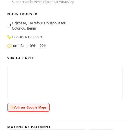
Support après-vente réactif par WhatsApp
NOUS TROUVER
Fidjrossè, Carrefour Houenoussou
📍
Cotonou, Bénin
+229 01 63 90 66 50
Lun – Sam · 09H – 22H
SUR LA CARTE
Voir sur Google Maps
MOYENS DE PAIEMENT