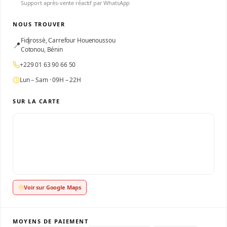
Support après-vente réactif par WhatsApp
NOUS TROUVER
Fidjrossè, Carrefour Houenoussou
📍
Cotonou, Bénin
+229 01 63 90 66 50
Lun – Sam · 09H – 22H
SUR LA CARTE
Voir sur Google Maps
MOYENS DE PAIEMENT